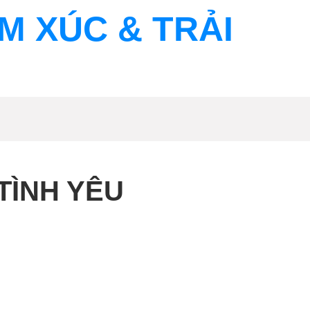
ẢM XÚC & TRẢI
TÌNH YÊU