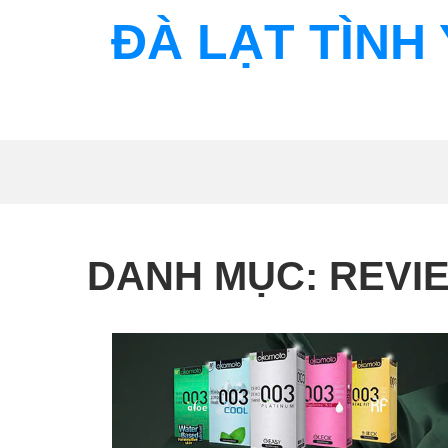
Skip
ĐÀ LẠT TÌNH 
to
content
DANH MỤC:
REVIE