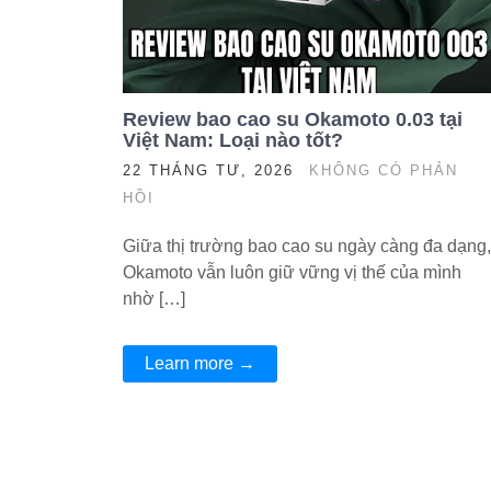
Review bao cao su Okamoto 0.03 tại
Việt Nam: Loại nào tốt?
22 THÁNG TƯ, 2026
KHÔNG CÓ PHẢN
HỒI
Giữa thị trường bao cao su ngày càng đa dạng,
Okamoto vẫn luôn giữ vững vị thế của mình
nhờ […]
Learn more →