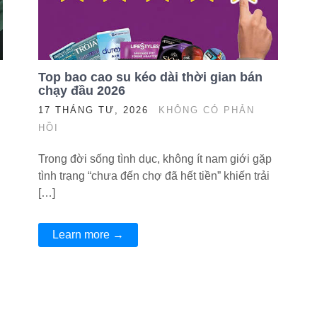
Top bao cao su kéo dài thời gian bán
chạy đầu 2026
17 THÁNG TƯ, 2026
KHÔNG CÓ PHẢN
HỒI
Trong đời sống tình dục, không ít nam giới gặp
tình trạng “chưa đến chợ đã hết tiền” khiến trải
[…]
Learn more →