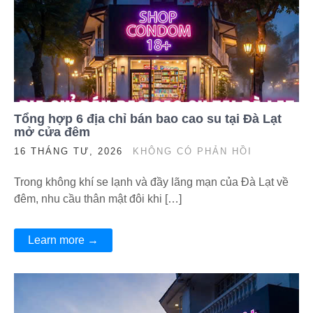
Tổng hợp 6 địa chỉ bán bao cao su tại Đà Lạt
mở cửa đêm
16 THÁNG TƯ, 2026
KHÔNG CÓ PHẢN HỒI
Trong không khí se lạnh và đầy lãng mạn của Đà Lạt về
đêm, nhu cầu thân mật đôi khi […]
Learn more →