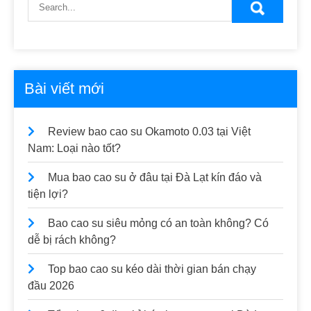
Bài viết mới
Review bao cao su Okamoto 0.03 tại Việt
Nam: Loại nào tốt?
Mua bao cao su ở đâu tại Đà Lạt kín đáo và
tiện lợi?
Bao cao su siêu mỏng có an toàn không? Có
dễ bị rách không?
Top bao cao su kéo dài thời gian bán chạy
đầu 2026