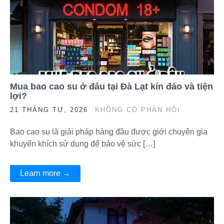
Mua bao cao su ở đâu tại Đà Lạt kín đáo và tiện
lợi?
21 THÁNG TƯ, 2026
KHÔNG CÓ PHẢN HỒI
Bao cao su là giải pháp hàng đầu được giới chuyên gia
khuyến khích sử dụng để bảo vệ sức […]
Learn more →